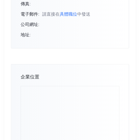
傳真:
電子郵件:
請直接在
具體職位
中發送
公司網址:
地址:
企業位置