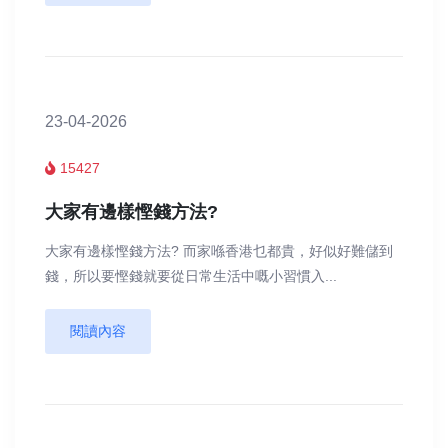
23-04-2026
15427
大家有邊樣慳錢方法?
大家有邊樣慳錢方法? 而家喺香港乜都貴，好似好難儲到
錢，所以要慳錢就要從日常生活中嘅小習慣入...
閱讀內容