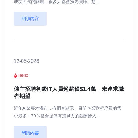
成功面試的關鍵。很多人都會預先演練、想...
閱讀內容
12-05-2026
8660
僱主招聘初級IT人員起薪僅$1.4萬，未達求職
者期望
近年AI業專才渴市，有調查顯示，目前企業對程序員的需
求最多；70％指會提供有競爭力的薪酬搶人...
閱讀內容