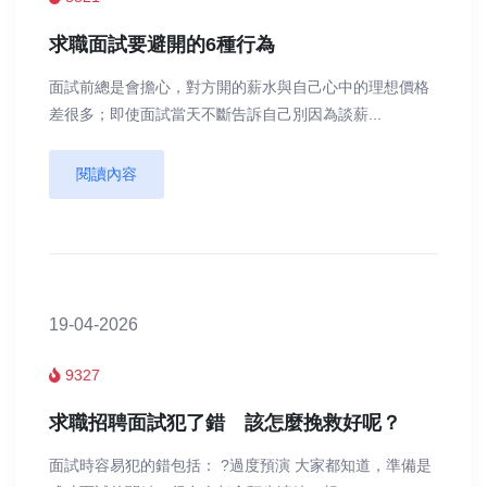
求職面試要避開的6種行為
面試前總是會擔心，對方開的薪水與自己心中的理想價格
差很多；即使面試當天不斷告訴自己別因為談薪...
閱讀內容
19-04-2026
9327
求職招聘面試犯了錯 該怎麼挽救好呢？
面試時容易犯的錯包括： ?過度預演 大家都知道，準備是