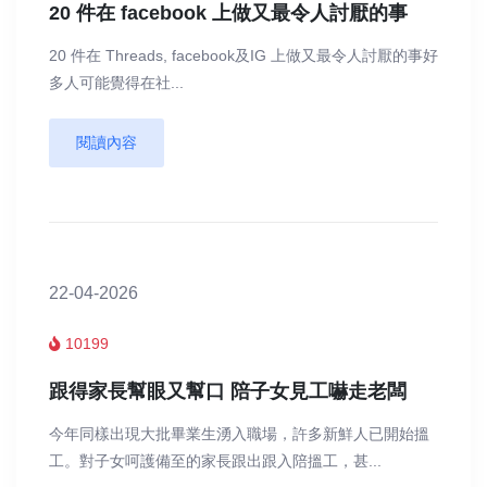
20 件在 facebook 上做又最令人討厭的事
20 件在 Threads, facebook及IG 上做又最令人討厭的事好
多人可能覺得在社...
閱讀內容
22-04-2026
10199
跟得家長幫眼又幫口 陪子女見工嚇走老闆
今年同樣出現大批畢業生湧入職場，許多新鮮人已開始搵
工。對子女呵護備至的家長跟出跟入陪搵工，甚...