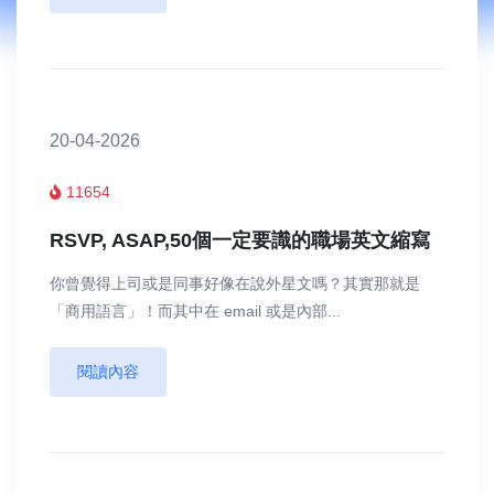
20-04-2026
11654
RSVP, ASAP,50個一定要識的職場英文縮寫
你曾覺得上司或是同事好像在說外星文嗎？其實那就是
「商用語言」！而其中在 email 或是內部...
閱讀內容