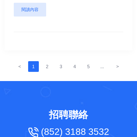
閱讀內容
<
1
2
3
4
5
...
>
招聘聯絡
(852) 3188 3532